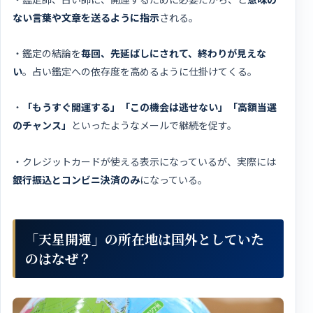
ない言葉や文章を送るように指示
される。
・鑑定の結論を
毎回、先延ばしにされて、終わりが見えな
い
。占い鑑定への依存度を高めるように仕掛けてくる。
・
「もうすぐ開運する」「この機会は逃せない」「高額当選
のチャンス」
といったようなメールで継続を促す。
・クレジットカードが使える表示になっているが、実際には
銀行振込とコンビニ決済のみ
になっている。
「天星開運」の所在地は国外としていた
のはなぜ？