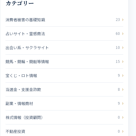
カテゴリー
消費者被害の基礎知識
23
占いサイト・霊感商法
60
出会い系・サクラサイト
10
競馬・競輪・競艇等情報
15
宝くじ・ロト情報
9
当選金・支援金詐欺
8
副業・情報商材
9
株式情報（投資顧問）
0
不動産投資
0