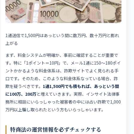
1通送信で1,500円はあっという間に数万円、数十万円と膨れ
上がる
まず、料金システムが明確か、事前に確認することが重要で
す。特に「1ポイント＝10円」で、メール1通に150～180ポイ
ントかかるような料金体系は、詐欺サイトでよく見られる手
口です。そのため、このような料金体系なっている場合、詐
欺を疑うべきです。
1通1,500円でも積もれば、あっという間
に100万、200万
と増えていきます。実際、インサイト法律事
務所に相談にいらっしゃった被害者の中には占い詐欺で1,000
万円以上騙し取られたという方もいらっしゃいます。
特商法の運営情報を必ずチェックする