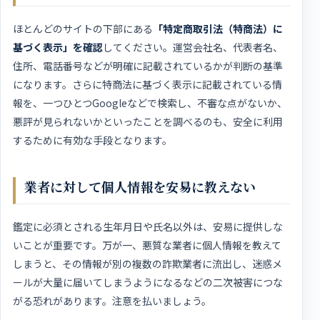
ほとんどのサイトの下部にある
「特定商取引法（特商法）に
基づく表示」を確認
してください。運営会社名、代表者名、
住所、電話番号などが明確に記載されているかが判断の基準
になります。さらに特商法に基づく表示に記載されている情
報を、一つひとつGoogleなどで検索し、不審な点がないか、
悪評が見られないかといったことを調べるのも、安全に利用
するために有効な手段となります。
業者に対して個人情報を安易に教えない
鑑定に必須とされる生年月日や氏名以外は、安易に提供しな
いことが重要です。万が一、悪質な業者に個人情報を教えて
しまうと、その情報が別の複数の詐欺業者に流出し、迷惑メ
ールが大量に届いてしまうようになるなどの二次被害につな
がる恐れがあります。注意を払いましょう。