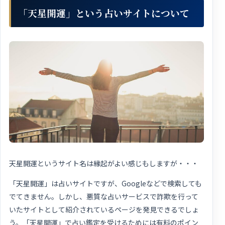
「天星開運」という占いサイトについて
天星開運というサイト名は縁起がよい感じもしますが・・・
「天星開運」は占いサイトですが、Googleなどで検索しても
でてきません。しかし、悪質な占いサービスで詐欺を行って
いたサイトとして紹介されているページを発見できるでしょ
う。「天星開運」で占い鑑定を受けるためには有料のポイン