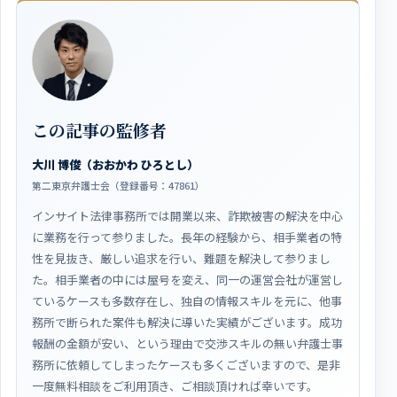
この記事の監修者
大川 博俊（おおかわ ひろとし）
第二東京弁護士会（登録番号：47861）
インサイト法律事務所では開業以来、詐欺被害の解決を中心
に業務を行って参りました。長年の経験から、相手業者の特
性を見抜き、厳しい追求を行い、難題を解決して参りまし
た。相手業者の中には屋号を変え、同一の運営会社が運営し
ているケースも多数存在し、独自の情報スキルを元に、他事
務所で断られた案件も解決に導いた実績がございます。成功
報酬の金額が安い、という理由で交渉スキルの無い弁護士事
務所に依頼してしまったケースも多くございますので、是非
一度無料相談をご利用頂き、ご相談頂ければ幸いです。