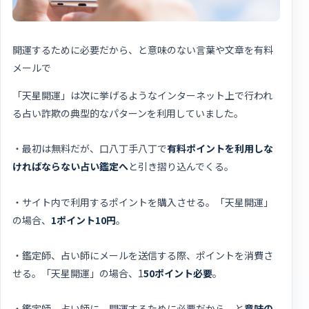
開運するために必要だから、と意味のない言葉や文章を有料
メールで
「天星開運」は次に挙げるようなインターネット上で行われ
る占い詐欺の典型的なパターンを利用していました。
・最初は無料だが、口八丁手八丁で
有料ポイントを利用しな
ければならない占い鑑定へ
と引き摺り込んでくる。
・サイト内で利用するポイントを購入させる。「天星開運」
の場合、
1ポイント10円
。
・鑑定師、占い師にメールを送信する際、ポイントを消費さ
せる。「天星開運」の場合、1
50ポイント必要
。
・鑑定師、占い師に、開運するために必要だから、と
意味の