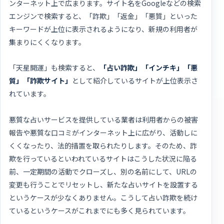
ンターネット上で広まります。サイト名をGoogleなどの検索
エンジンで検索すると、「詐欺」「返金」「悪質」といった
キーワードが上位に表示されるようになり、新規の利用者が
集まりにくくなります。
「天星開運」も検索すると、
「占い詐欺」「インチキ」「悪
質」「詐欺サイト」
として紹介しているサイトが上位表示さ
れています。
悪質な占いサービスを提供している業者は利用者からの被害
報告や悪質な口コミがインターネット上に広がり、活動しに
くくなったり、法的措置を取られたりします。そのため、詐
欺を行っているといわれているサイトはこうした状況に陥る
前、一定期間の活動でクローズし、別の名前にして、URLの
変更も行うことでリセットし、新たな占いサイトを設置する
というケースが少なくありません。こうして占い詐欺を続け
ているというケースがこれまでにも多く見られています。