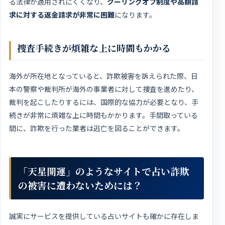
る法律が適用されにくくなり、
クーリングオフ制度や高額請
求に対する返金請求が非常に困難
になります。
捜査手続きが煩雑な上に時間もかかる
海外が所在地となっていると、詐欺被害を訴えられた際、日
本の警察や裁判所が海外の事業者に対して捜査を進めたり、
裁判を起こしたりするには、国際的な協力が必要となり、手
続きが非常に煩雑な上に時間もかかります。手間取っている
間に、詐欺を行った業者は逃亡を図ることができます。
「天星開運」のようなサイトで占い詐欺
の被害に遭わないためには？
誠実にサービスを提供している占いサイトも確かに存在しま